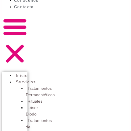
Conócenos
Contacta
Inicio
Servicios
Tratamientos
Dermoestéticos
Rituales
Láser
Diodo
Tratamientos
de