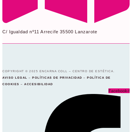
C/ Igualdad nº11 Arrecife 35500 Lanzarote
COPYRIGHT © 2025 ENCARNA COLL – CENTRO DE ESTÉTICA.
AVISO LEGAL
–
POLÍTICAS DE PRIVACIDAD
–
POLÍTICA DE
COOKIES
–
ACCESIBILIDAD
Facebook-f