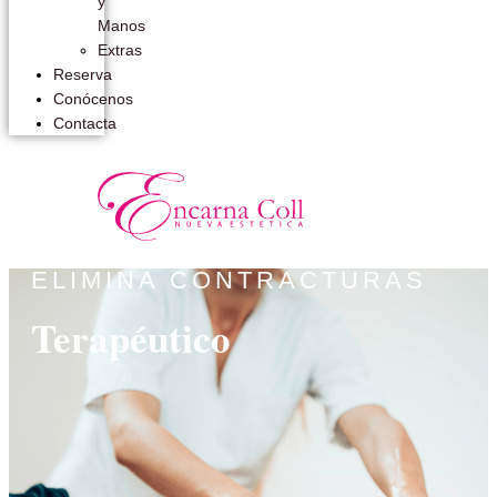
y
Manos
Extras
Reserva
Conócenos
Contacta
ELIMINA CONTRACTURAS
Terapéutico