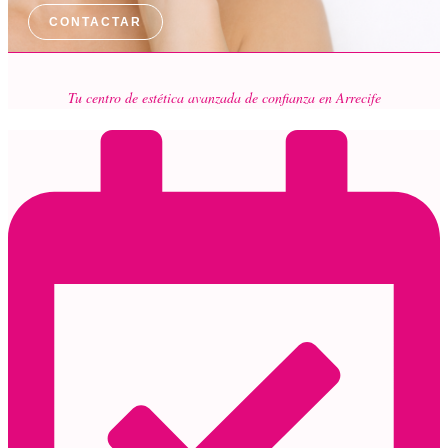
CONTACTAR
Tu centro de estética avanzada de confianza en Arrecife