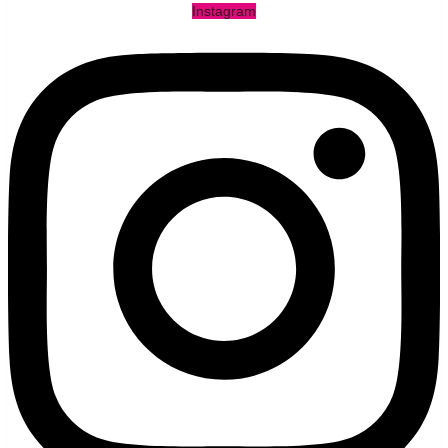
Instagram