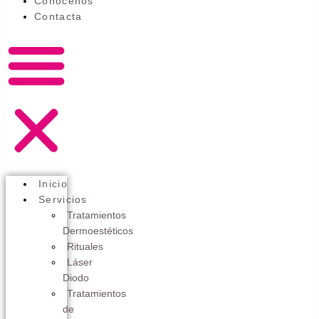
Conócenos
Contacta
Inicio
Servicios
Tratamientos
Dermoestéticos
Rituales
Láser
Diodo
Tratamientos
de