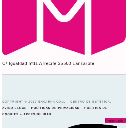
C/ Igualdad nº11 Arrecife 35500 Lanzarote
COPYRIGHT © 2025 ENCARNA COLL – CENTRO DE ESTÉTICA.
AVISO LEGAL
–
POLÍTICAS DE PRIVACIDAD
–
POLÍTICA DE
COOKIES
–
ACCESIBILIDAD
Facebook-f