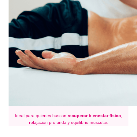
Ideal para quienes buscan
recuperar bienestar físico
,
relajación profunda y equilibrio muscular.