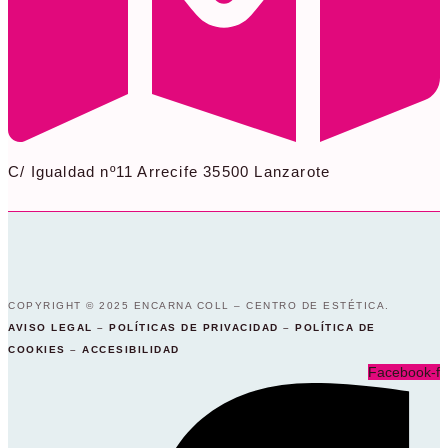
C/ Igualdad nº11 Arrecife 35500 Lanzarote
COPYRIGHT © 2025 ENCARNA COLL – CENTRO DE ESTÉTICA.
AVISO LEGAL
–
POLÍTICAS DE PRIVACIDAD
–
POLÍTICA DE
COOKIES
–
ACCESIBILIDAD
Facebook-f