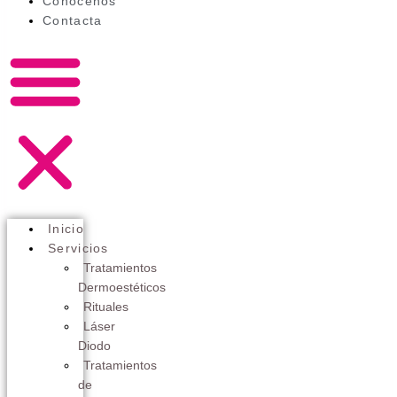
Conócenos
Contacta
Inicio
Servicios
Tratamientos
Dermoestéticos
Rituales
Láser
Diodo
Tratamientos
de