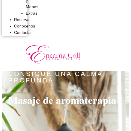
y
Manos
Extras
Reserva
Conócenos
Contacta
CONSIGUE UNA CALMA
PROFUNDA
Masaje de aromaterapia